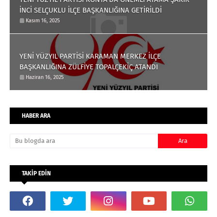
İNCİ SELÇUKLU İLÇE BAŞKANLIĞINA GETİRİLDİ
Kasım 16, 2025
YENİ YÜZYIL PARTİSİ KARAMAN MERKEZ İLÇE
BAŞKANLIĞINA ZÜLFİYE TOPALÇEKİÇ ATANDI
Haziran 16, 2025
HABER ARA
TAKİP EDİN