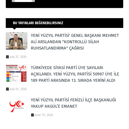
BU YAYINLARI BEĞENEBILIRSINIZ
YENİ YÜZYIL PARTİSİ' GENEL BAŞKANI MEHMET
ALİ ARSLANDAN "KONTROLLÜ SİLAH
RUHSATLANDIRMA" ÇAĞRISI
July 27, 2026
TÜRKİYEDE SİYASİ PARTİ ÜYE SAYILARI
AÇIKLANDI. YENİ YÜZYIL PARTİSİ 50967 ÜYE İLE
189 PARTİ ARASINDA 13. SIRADA YERİNİ ALDI
July 01, 2026
YENİ YÜZYIL PARTİSİ FERİZLİ İLÇE BAŞKANLIĞI
YAKUP AKGÜL’E EMANET
June 19, 2026