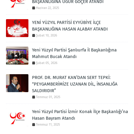
BAŞKANLIĞINA UĞUR GÖÇER ATANDI
Haziran 22, 2025
YENİ YÜZYIL PARTİSİ EYYÜBİYE İLÇE
BAŞKANLIĞINA HASAN ALABAY ATANDI
Şubat 10, 2026
Yeni Yüzyıl Partisi Şanlıurfa İl Başkanlığına
Mahmut Bucak Atandı
Şubat 05, 2026
PROF. DR. MURAT KAN’DAN SERT TEPKİ:
“PEYGAMBERİMİZE UZANAN DİL, İNSANLIĞA
SALDIRIDIR”
Temmuz 01, 2025
Yeni Yüzyıl Partisi İzmir Konak İlçe Başkanlığı’na
Hasan Bayram Atandı
Temmuz 11, 2025