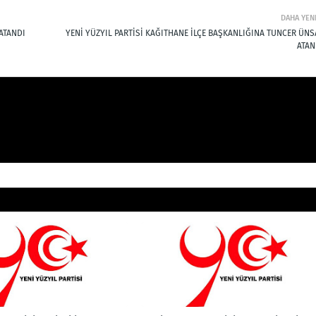
DAHA YEN
ATANDI
YENİ YÜZYIL PARTİSİ KAĞITHANE İLÇE BAŞKANLIĞINA TUNCER ÜNS
ATAN