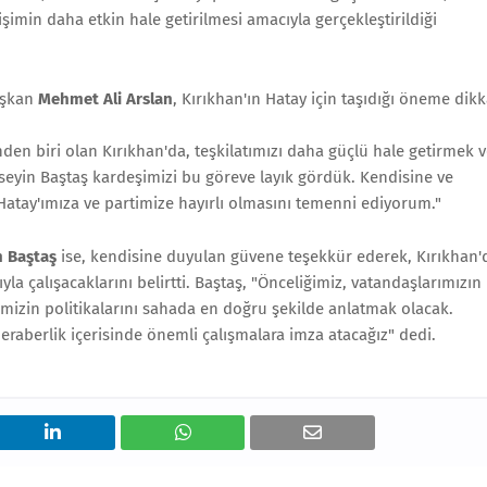
işimin daha etkin hale getirilmesi amacıyla gerçekleştirildiği
aşkan
Mehmet Ali Arslan
, Kırıkhan'ın Hatay için taşıdığı öneme dikk
inden biri olan Kırıkhan'da, teşkilatımızı daha güçlü hale getirmek 
eyin Baştaş kardeşimizi bu göreve layık gördük. Kendisine ve
 Hatay'ımıza ve partimize hayırlı olmasını temenni ediyorum."
 Baştaş
ise, kendisine duyulan güvene teşekkür ederek, Kırıkhan'
yla çalışacaklarını belirtti. Baştaş, "Önceliğimiz, vatandaşlarımızın
mizin politikalarını sahada en doğru şekilde anlatmak olacak.
 beraberlik içerisinde önemli çalışmalara imza atacağız" dedi.