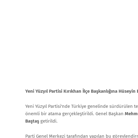
Yeni Yüzyıl Partisi Kırıkhan İlçe Başkanlığına Hüseyin
Yeni Yüzyıl Partisi'nde Türkiye genelinde sürdürülen t
önemli bir atama gerçekleştirildi. Genel Başkan
Mehmet
Baştaş
getirildi.
Parti Genel Merkezi tarafından yapılan bu görevlendir