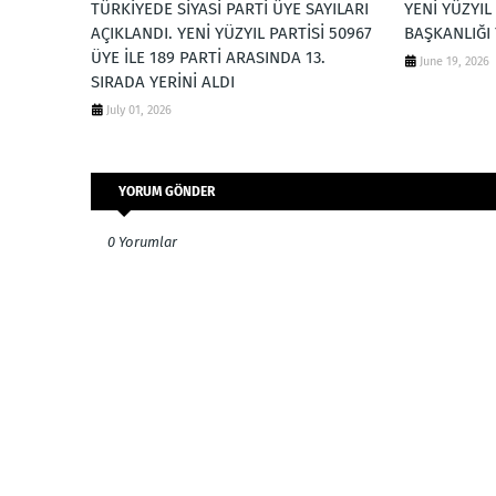
TÜRKİYEDE SİYASİ PARTİ ÜYE SAYILARI
YENİ YÜZYIL 
AÇIKLANDI. YENİ YÜZYIL PARTİSİ 50967
BAŞKANLIĞI
ÜYE İLE 189 PARTİ ARASINDA 13.
June 19, 2026
SIRADA YERİNİ ALDI
July 01, 2026
YORUM GÖNDER
0 Yorumlar