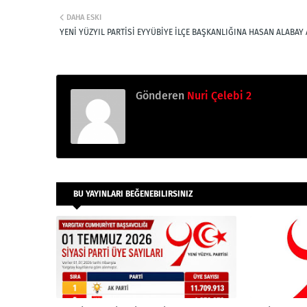
DAHA ESKI
YENİ YÜZYIL PARTİSİ EYYÜBİYE İLÇE BAŞKANLIĞINA HASAN ALABAY 
Gönderen
Nuri Çelebi 2
BU YAYINLARI BEĞENEBILIRSINIZ