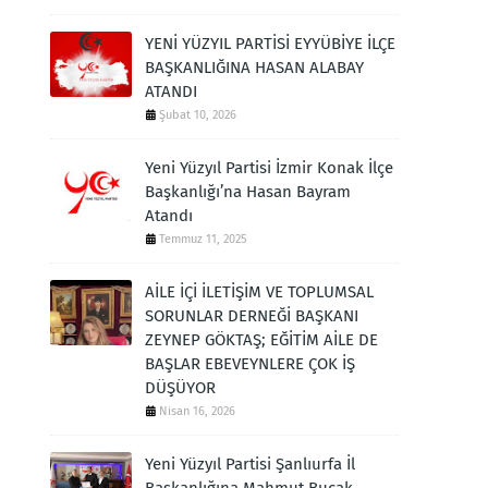
YENİ YÜZYIL PARTİSİ EYYÜBİYE İLÇE
BAŞKANLIĞINA HASAN ALABAY
ATANDI
Şubat 10, 2026
Yeni Yüzyıl Partisi İzmir Konak İlçe
Başkanlığı’na Hasan Bayram
Atandı
Temmuz 11, 2025
AİLE İÇİ İLETİŞİM VE TOPLUMSAL
SORUNLAR DERNEĞİ BAŞKANI
ZEYNEP GÖKTAŞ; EĞİTİM AİLE DE
BAŞLAR EBEVEYNLERE ÇOK İŞ
DÜŞÜYOR
Nisan 16, 2026
Yeni Yüzyıl Partisi Şanlıurfa İl