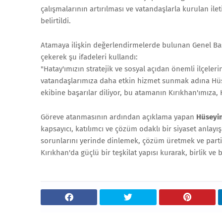
çalışmalarının artırılması ve vatandaşlarla kurulan ilet
belirtildi.
Atamaya ilişkin değerlendirmelerde bulunan Genel B
çekerek şu ifadeleri kullandı:
"Hatay'ımızın stratejik ve sosyal açıdan önemli ilçeler
vatandaşlarımıza daha etkin hizmet sunmak adına Hüs
ekibine başarılar diliyor, bu atamanın Kırıkhan'ımıza,
Göreve atanmasının ardından açıklama yapan
Hüseyin
kapsayıcı, katılımcı ve çözüm odaklı bir siyaset anlayışı
sorunlarını yerinde dinlemek, çözüm üretmek ve parti
Kırıkhan'da güçlü bir teşkilat yapısı kurarak, birlik ve