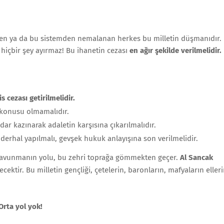
en ya da bu sistemden nemalanan herkes bu milletin düşmanıdır.
 hiçbir şey ayırmaz! Bu ihanetin cezası
en ağır şekilde verilmelidir.
 cezası getirilmelidir.
z konusu olmamalıdır.
adar kazınarak adaletin karşısına çıkarılmalıdır.
 derhal yapılmalı, gevşek hukuk anlayışına son verilmelidir.
 savunmanın yolu, bu zehri toprağa gömmekten geçer.
Al Sancak
ektir. Bu milletin gençliği, çetelerin, baronların, mafyaların eller
Orta yol yok!