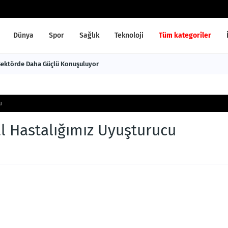
Dünya
Spor
Sağlık
Teknoloji
Tüm kategoriler
 Sektörde Daha Güçlü Konuşuluyor
u
al Hastalığımız Uyuşturucu