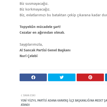
Biz susmayacağız.
Biz korkmayacağız.
Biz, evlatlarımızı bu bataktan çekip çıkarana kadar d
Topyekûn mücadele şart!
Cezalar en ağırından olmalı
.
Saygılarımızla,
Al Sancak Partisi Genel Başkanı
Nuri Çelebi
DAHA ESKI
YENİ YÜZYIL PARTİSİ ADANA KARATAŞ İLÇE BAŞKANLIĞINA MEDET Ş
ATANDI