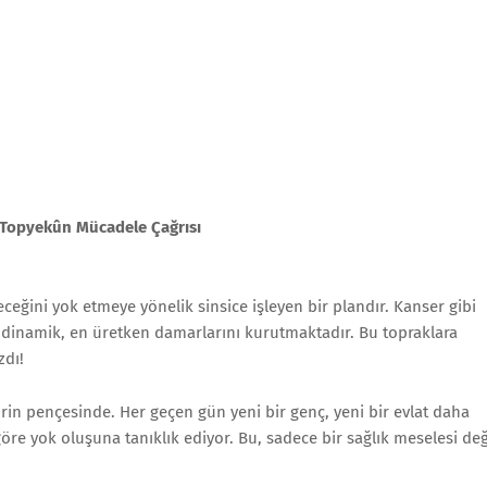
 Topyekûn Mücadele Çağrısı
ceğini yok etmeye yönelik sinsice işleyen bir plandır. Kanser gibi
 dinamik, en üretken damarlarını kurutmaktadır. Bu topraklara
zdı!
rin pençesinde. Her geçen gün yeni bir genç, yeni bir evlat daha
re yok oluşuna tanıklık ediyor. Bu, sadece bir sağlık meselesi değ