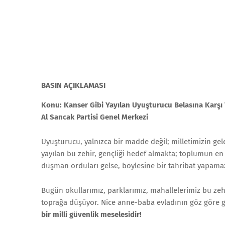
BASIN AÇIKLAMASI
Konu: Kanser Gibi Yayılan Uyuşturucu Belasına Karşı
Al Sancak Partisi Genel Merkezi
Uyuşturucu, yalnızca bir madde değil; milletimizin gele
yayılan bu zehir, gençliği hedef almakta; toplumun en
düşman orduları gelse, böylesine bir tahribat yapama
Bugün okullarımız, parklarımız, mahallelerimiz bu zeh
toprağa düşüyor. Nice anne-baba evladının göz göre gö
bir milli güvenlik meselesidir!