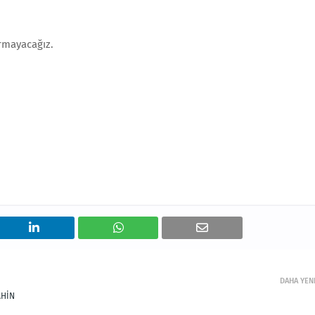
urmayacağız.
DAHA YEN
AHİN