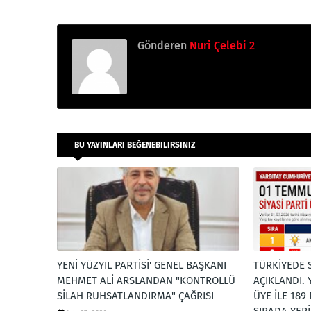
Gönderen
Nuri Çelebi 2
BU YAYINLARI BEĞENEBILIRSINIZ
YENİ YÜZYIL PARTİSİ' GENEL BAŞKANI
TÜRKİYEDE S
MEHMET ALİ ARSLANDAN "KONTROLLÜ
AÇIKLANDI. 
SİLAH RUHSATLANDIRMA" ÇAĞRISI
ÜYE İLE 189