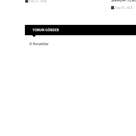
SIRADA YERİ
July 27, 2026
July 01, 2026
YORUM GÖNDER
0 Yorumlar